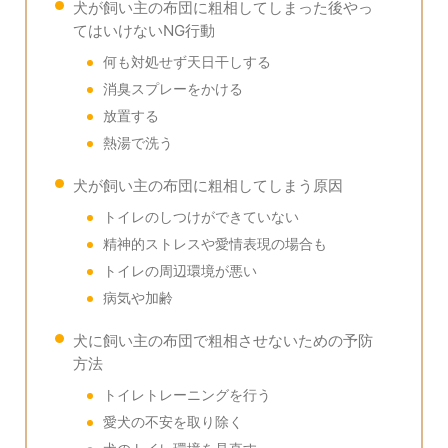
犬が飼い主の布団に粗相してしまった後やっ
てはいけないNG行動
何も対処せず天日干しする
消臭スプレーをかける
放置する
熱湯で洗う
犬が飼い主の布団に粗相してしまう原因
トイレのしつけができていない
精神的ストレスや愛情表現の場合も
トイレの周辺環境が悪い
病気や加齢
犬に飼い主の布団で粗相させないための予防
方法
トイレトレーニングを行う
愛犬の不安を取り除く