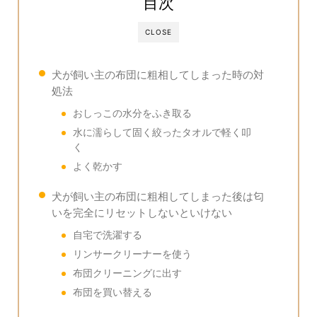
目次
CLOSE
犬が飼い主の布団に粗相してしまった時の対
処法
おしっこの水分をふき取る
水に濡らして固く絞ったタオルで軽く叩
く
よく乾かす
犬が飼い主の布団に粗相してしまった後は匂
いを完全にリセットしないといけない
自宅で洗濯する
リンサークリーナーを使う
布団クリーニングに出す
布団を買い替える