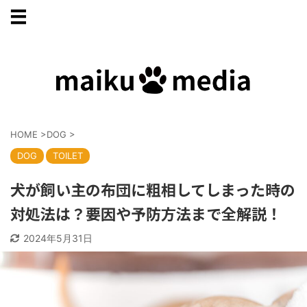
HOME
>
DOG
>
DOG
TOILET
犬が飼い主の布団に粗相してしまった時の
対処法は？要因や予防方法まで全解説！
2024年5月31日