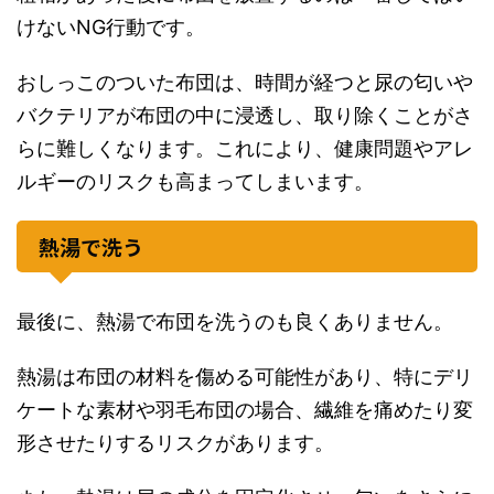
けないNG行動です。
おしっこのついた布団は、時間が経つと尿の匂いや
バクテリアが布団の中に浸透し、取り除くことがさ
らに難しくなります。これにより、健康問題やアレ
ルギーのリスクも高まってしまいます。
熱湯で洗う
最後に、熱湯で布団を洗うのも良くありません。
熱湯は布団の材料を傷める可能性があり、特にデリ
ケートな素材や羽毛布団の場合、繊維を痛めたり変
形させたりするリスクがあります。