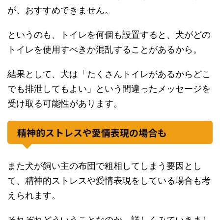
が、おすすめできません。
というのも、トイレを何個も設置すると、犬がどの
トイレを使用すべきか混乱することがあるから。
結果として、犬は「たくさんトイレがあるからどこ
でも排泄してもよい」という間違ったメッセージを
受け取る可能性があります。
精神的ストレスや愛情表現の場合も
また犬が飼い主の布団で粗相してしまう要因とし
て、精神的ストレスや愛情表現をしている場合も考
えられます。
それぞれどういうことなのか、詳しくみていきまし