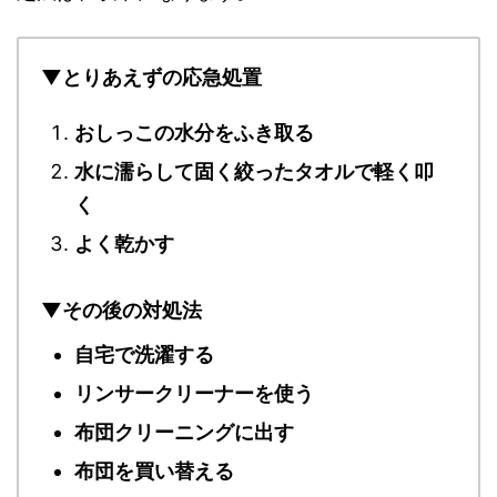
▼とりあえずの応急処置
おしっこの水分をふき取る
水に濡らして固く絞ったタオルで軽く叩
く
よく乾かす
▼その後の対処法
自宅で洗濯する
リンサークリーナーを使う
布団クリーニングに出す
布団を買い替える