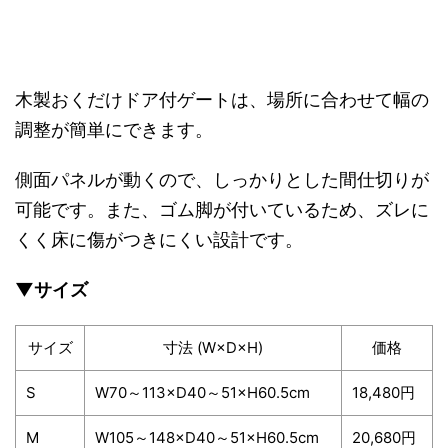
木製おくだけドア付ゲートは、場所に合わせて幅の
調整が簡単にできます。
側面パネルが動くので、しっかりとした間仕切りが
可能です。また、ゴム脚が付いているため、ズレに
くく床に傷がつきにくい設計です。
▼サイズ
サイズ
寸法 (W×D×H)
価格
S
W70～113×D40～51×H60.5cm
18,480円
M
W105～148×D40～51×H60.5cm
20,680円