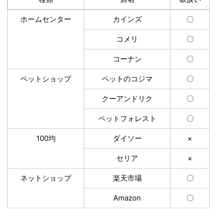
ホームセンター
カインズ
〇
コメリ
〇
コーナン
〇
ペットショップ
ペットのコジマ
〇
クーアンドリク
〇
ペットフォレスト
〇
100均
ダイソー
×
セリア
×
ネットショップ
楽天市場
〇
Amazon
〇