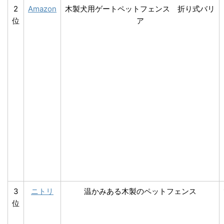
2
Amazon
木製犬用ゲートペットフェンス 折り式バリ
位
ア
3
ニトリ
温かみある木製のペットフェンス
位