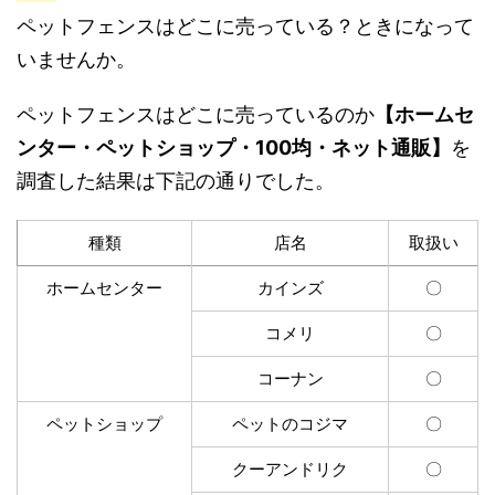
ペットフェンスはどこに売っている？ときになって
いませんか。
ペットフェンスはどこに売っているのか
【ホームセ
ンター・ペットショップ・100均・ネット通販】
を
調査した結果は下記の通りでした。
種類
店名
取扱い
ホームセンター
カインズ
〇
コメリ
〇
コーナン
〇
ペットショップ
ペットのコジマ
〇
クーアンドリク
〇