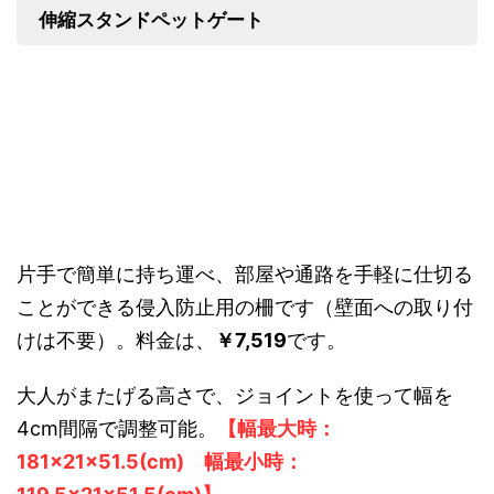
伸縮スタンドペットゲート
片手で簡単に持ち運べ、部屋や通路を手軽に仕切る
ことができる侵入防止用の柵です（壁面への取り付
けは不要）。料金は、
￥7,519
です。
大人がまたげる高さで、ジョイントを使って幅を
4cm間隔で調整可能。
【幅最大時：
181×21×51.5(cm) 幅最小時：