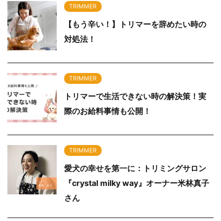
TRIMMER
【もう辛い！】トリマーを辞めたい時の
対処法！
TRIMMER
トリマーで生活できない時の解決策！実
際のお給料事情も公開！
TRIMMER
愛犬の幸せを第一に：トリミングサロン
『crystal milky way』オーナー米林真子
さん