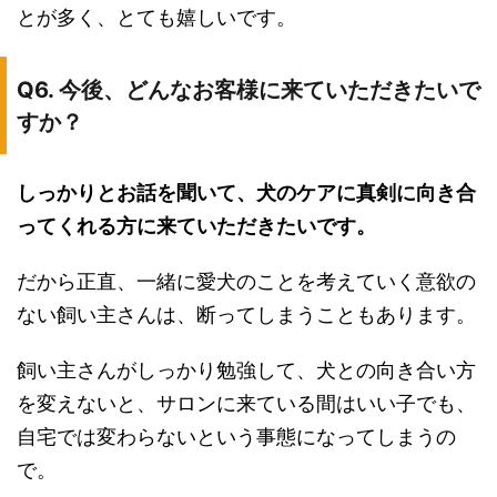
とが多く、とても嬉しいです。
Q6. 今後、どんなお客様に来ていただきたいで
すか？
しっかりとお話を聞いて、犬のケアに真剣に向き合
ってくれる方に来ていただきたいです。
だから正直、一緒に愛犬のことを考えていく意欲の
ない飼い主さんは、断ってしまうこともあります。
飼い主さんがしっかり勉強して、犬との向き合い方
を変えないと、サロンに来ている間はいい子でも、
自宅では変わらないという事態になってしまうの
で。