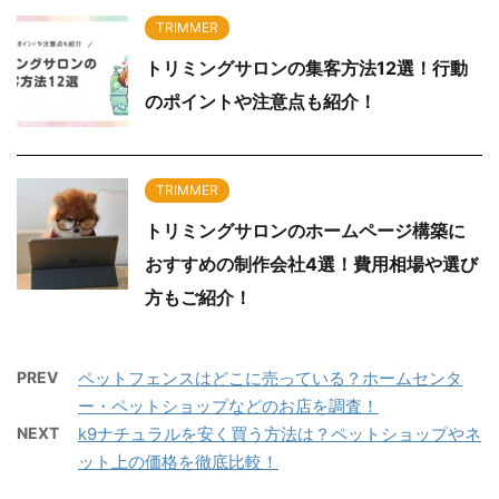
TRIMMER
トリミングサロンの集客方法12選！行動
のポイントや注意点も紹介！
TRIMMER
トリミングサロンのホームページ構築に
おすすめの制作会社4選！費用相場や選び
方もご紹介！
PREV
ペットフェンスはどこに売っている？ホームセンタ
ー・ペットショップなどのお店を調査！
NEXT
k9ナチュラルを安く買う方法は？ペットショップやネ
ット上の価格を徹底比較！