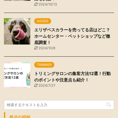
2024/10/13
GOODS
エリザベスカラーを売ってる店はどこ？
ホームセンター・ペットショップなど徹
底調査！
2024/10/8
TRIMMER
トリミングサロンの集客方法12選！行動
のポイントや注意点も紹介！
2024/7/27
最近の投稿