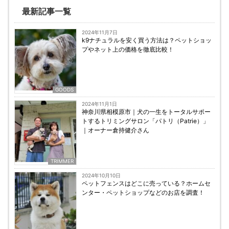
最新記事一覧
2024年11月7日
k9ナチュラルを安く買う方法は？ペットショッ
プやネット上の価格を徹底比較！
GOODS
2024年11月1日
神奈川県相模原市｜犬の一生をトータルサポー
トするトリミングサロン「パトリ（Patrie）」
｜オーナー倉持健介さん
TRIMMER
2024年10月10日
ペットフェンスはどこに売っている？ホームセ
ンター・ペットショップなどのお店を調査！