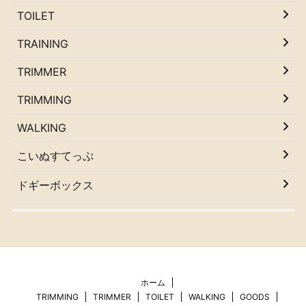
TOILET
TRAINING
TRIMMER
TRIMMING
WALKING
こいぬすてっぷ
ドギーボックス
ホーム
TRIMMING
TRIMMER
TOILET
WALKING
GOODS