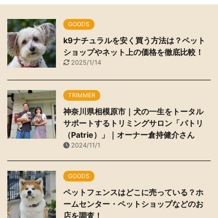
GOODS
k9ナチュラルを安く買う方法は？ペット
ショップやネット上の価格を徹底比較！
2025/1/14
TRIMMER
神奈川県相模原市｜犬の一生をトータル
サポートするトリミングサロン「パトリ
（Patrie）」｜オーナー倉持健介さん
2024/11/1
GOODS
ペットフェンスはどこに売っている？ホ
ームセンター・ペットショップなどのお
店を調査！