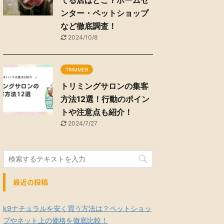
てる店はどこ？ホームセ
ンター・ペットショップ
など徹底調査！
2024/10/8
TRIMMER
トリミングサロンの集客
方法12選！行動のポイン
トや注意点も紹介！
2024/7/27
最近の投稿
k9ナチュラルを安く買う方法は？ペットショッ
プやネット上の価格を徹底比較！