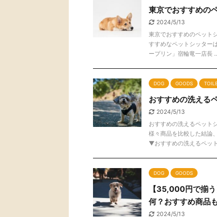
東京でおすすめの
2024/5/13
東京でおすすめのペット
すすめなペットシッターは
ープリン」宿輪竜一店長 ..
DOG
GOODS
TOIL
おすすめの洗える
2024/5/13
おすすめの洗えるペット
様々商品を比較した結論
▼おすすめの洗えるペット .
DOG
GOODS
【35,000円で
何？おすすめ商品
2024/5/13