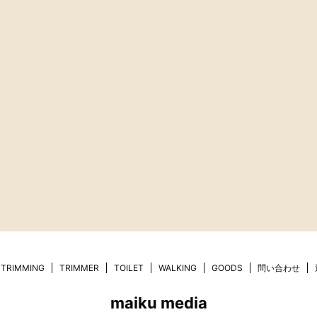
TRIMMING
TRIMMER
TOILET
WALKING
GOODS
問い合わせ
maiku media