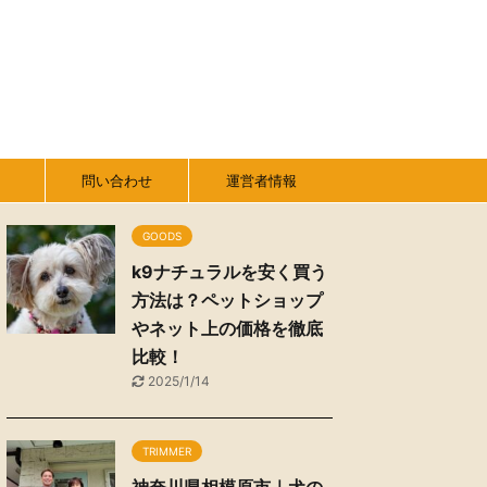
問い合わせ
運営者情報
GOODS
k9ナチュラルを安く買う
方法は？ペットショップ
やネット上の価格を徹底
比較！
2025/1/14
TRIMMER