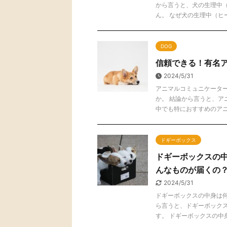
から言うと、犬の生理中
ん。 なぜ犬の生理中（ヒート
DOG
信頼できる！有名ア
2024/5/31
アニマルコミュニケータ
か。 結論から言うと、ア
中でも特におすすめのアニマ 
ドギーボックス
ドギーボックスの中
んなものが届くの
2024/5/31
ドギーボックスの中身は
ら言うと、ドギーボック
す。 ドギーボックスの中身 .