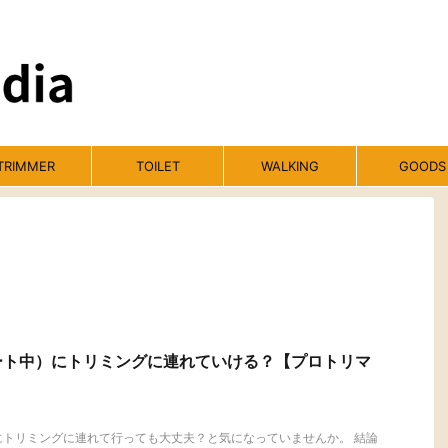
TRIMMER
TOILET
WALKING
GOODS
ート中）にトリミングに連れていける？【プロトリマ
にトリミングに連れて行っても大丈夫？と気になっていませんか。 結論