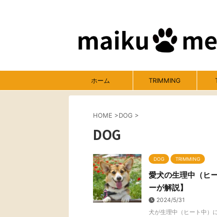
ホーム
TRIMMING
HOME
>
DOG
>
DOG
DOG
TRIMMING
愛犬の生理中（ヒ
ーが解説】
2024/5/31
犬が生理中（ヒート中）