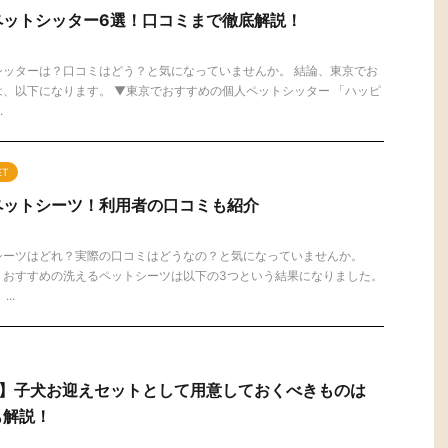
ペットシッター6選！口コミまで徹底解説！
シッターは？口コミはどう？と気になっていませんか。 結論、東京でお
、以下になります。 ▼東京でおすすめの個人ペットシッター 「ハッピ
.
ET
ペットシーツ！利用者の口コミも紹介
シーツはどれ？実際の口コミはどうなの？と気になっていませんか。
、おすすめの洗えるペットシーツは以下の3つという結果になりました。
..
揃う】子犬お迎えセットとして用意しておくべきものは
も解説！