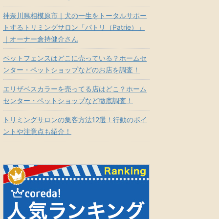
神奈川県相模原市｜犬の一生をトータルサポー
トするトリミングサロン「パトリ（Patrie）」
｜オーナー倉持健介さん
ペットフェンスはどこに売っている？ホームセ
ンター・ペットショップなどのお店を調査！
エリザベスカラーを売ってる店はどこ？ホーム
センター・ペットショップなど徹底調査！
トリミングサロンの集客方法12選！行動のポイ
ントや注意点も紹介！