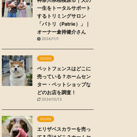
神奈川県相模原市｜犬の
一生をトータルサポート
するトリミングサロン
「パトリ（Patrie）」｜
オーナー倉持健介さん
2024/11/1
GOODS
ペットフェンスはどこに
売っている？ホームセン
ター・ペットショップな
どのお店を調査！
2024/10/13
GOODS
エリザベスカラーを売っ