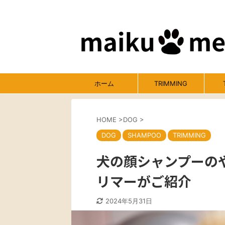
ホーム
TRIMMING
HOME
>
DOG
>
DOG
SHAMPOO
TRIMMING
犬の顔シャンプーの
リマーがご紹介
2024年5月31日