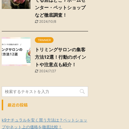
てる店はどこ？ホームセ
ンター・ペットショップ
など徹底調査！
2024/10/8
TRIMMER
トリミングサロンの集客
方法12選！行動のポイン
トや注意点も紹介！
2024/7/27
最近の投稿
k9ナチュラルを安く買う方法は？ペットショッ
プやネット上の価格を徹底比較！