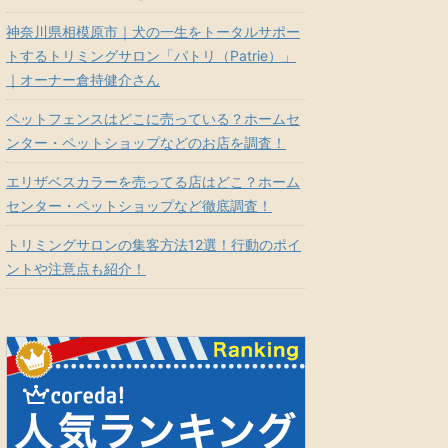
神奈川県相模原市｜犬の一生をトータルサポー
トするトリミングサロン「パトリ（Patrie）」
｜オーナー倉持健介さん
ペットフェンスはどこに売っている？ホームセ
ンター・ペットショップなどのお店を調査！
エリザベスカラーを売ってる店はどこ？ホーム
センター・ペットショップなど徹底調査！
トリミングサロンの集客方法12選！行動のポイ
ントや注意点も紹介！