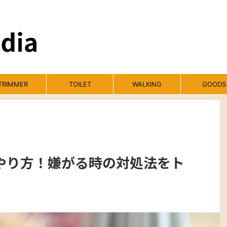
TRIMMER
TOILET
WALKING
GOODS
やり方！嫌がる時の対処法をト