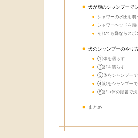
犬が顔のシャンプーで
シャワーの水圧を弱
シャワーヘッドを頭
それでも嫌ならスポ
犬のシャンプーのやり
①体を濡らす
②顔を濡らす
③体をシャンプーで
④顔をシャンプーで
⑤顔→体の順番で洗
まとめ