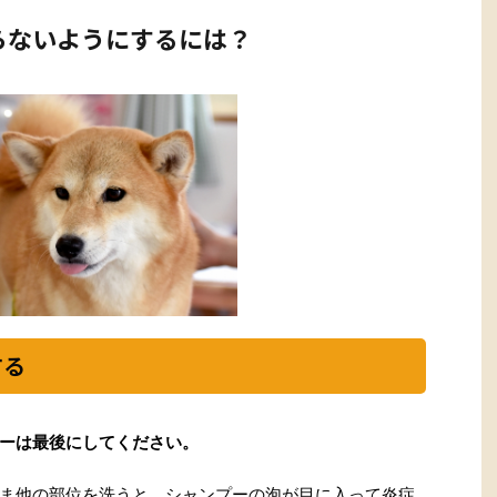
らないようにするには？
する
ーは最後にしてください。
ま他の部位を洗うと、シャンプーの泡が目に入って炎症