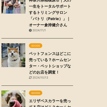
神奈川県相模原市｜犬の
一生をトータルサポート
するトリミングサロン
「パトリ（Patrie）」｜
オーナー倉持健介さん
2024/11/1
GOODS
ペットフェンスはどこに
売っている？ホームセン
ター・ペットショップな
どのお店を調査！
2024/10/13
GOODS
エリザベスカラーを売っ