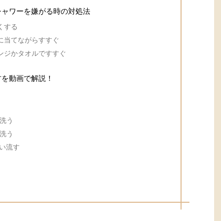
シャワーを嫌がる時の対処法
くする
に当てながらすすぐ
ンジかタオルですすぐ
方を動画で解説！
洗う
洗う
い流す