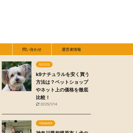
問い合わせ
運営者情報
GOODS
k9ナチュラルを安く買う
方法は？ペットショップ
やネット上の価格を徹底
比較！
2025/1/14
TRIMMER