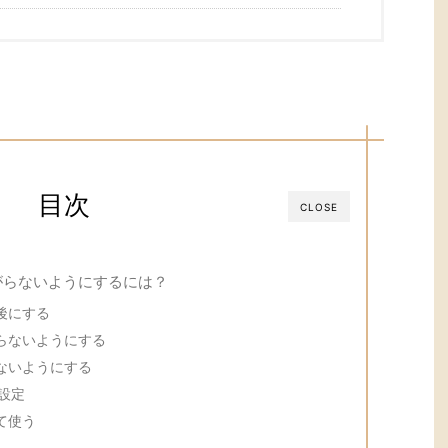
目次
CLOSE
がらないようにするには？
後にする
らないようにする
ないようにする
設定
て使う