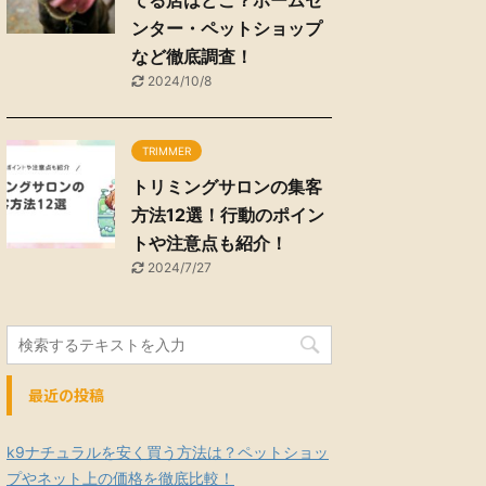
てる店はどこ？ホームセ
ンター・ペットショップ
など徹底調査！
2024/10/8
TRIMMER
トリミングサロンの集客
方法12選！行動のポイン
トや注意点も紹介！
2024/7/27
最近の投稿
k9ナチュラルを安く買う方法は？ペットショッ
プやネット上の価格を徹底比較！