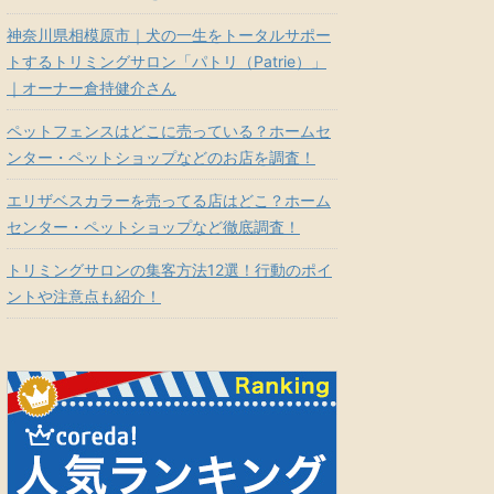
神奈川県相模原市｜犬の一生をトータルサポー
トするトリミングサロン「パトリ（Patrie）」
｜オーナー倉持健介さん
ペットフェンスはどこに売っている？ホームセ
ンター・ペットショップなどのお店を調査！
エリザベスカラーを売ってる店はどこ？ホーム
センター・ペットショップなど徹底調査！
トリミングサロンの集客方法12選！行動のポイ
ントや注意点も紹介！