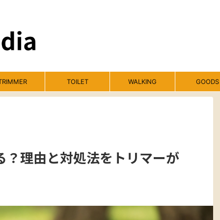
TRIMMER
TOILET
WALKING
GOODS
る？理由と対処法をトリマーが