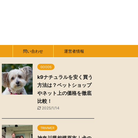
問い合わせ
運営者情報
GOODS
k9ナチュラルを安く買う
方法は？ペットショップ
やネット上の価格を徹底
比較！
2025/1/14
TRIMMER