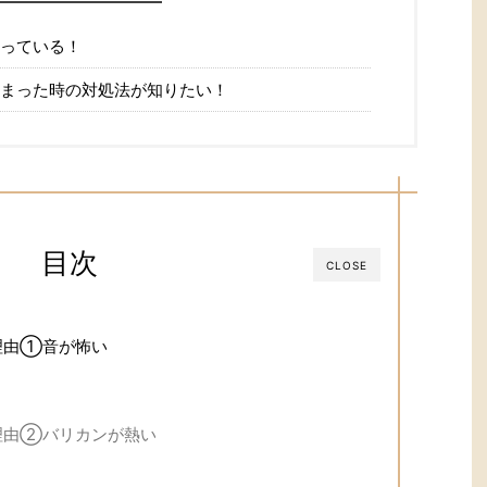
っている！
まった時の対処法が知りたい！
目次
CLOSE
理由①音が怖い
理由②バリカンが熱い