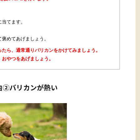
に当てます。
て褒めてあげましょう。
なったら、通常通りバリカンをかけてみましょう。
、おやつをあげましょう。
由②バリカンが熱い