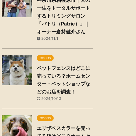
神奈川県相模原市｜犬の
一生をトータルサポート
するトリミングサロン
「パトリ（Patrie）」｜
オーナー倉持健介さん
2024/11/1
GOODS
ペットフェンスはどこに
売っている？ホームセン
ター・ペットショップな
どのお店を調査！
2024/10/13
GOODS
エリザベスカラーを売っ