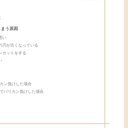
状
しまう原因
悪い
の刃が古くなっている
ンカットをする
い
カン負けした場合
でバリカン負けした場合