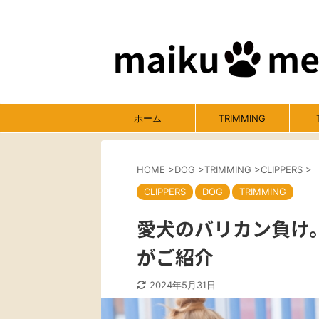
ホーム
TRIMMING
HOME
>
DOG
>
TRIMMING
>
CLIPPERS
>
CLIPPERS
DOG
TRIMMING
愛犬のバリカン負け
がご紹介
2024年5月31日