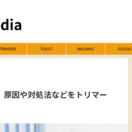
TRIMMER
TOILET
WALKING
GOODS
。原因や対処法などをトリマー