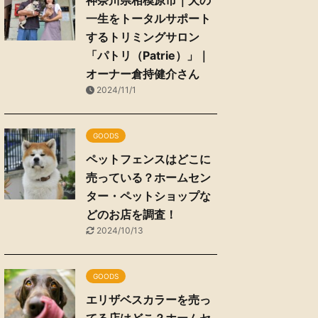
神奈川県相模原市｜犬の
一生をトータルサポート
するトリミングサロン
「パトリ（Patrie）」｜
オーナー倉持健介さん
2024/11/1
GOODS
ペットフェンスはどこに
売っている？ホームセン
ター・ペットショップな
どのお店を調査！
2024/10/13
GOODS
エリザベスカラーを売っ