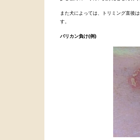
また犬によっては、トリミング直後は
す。
バリカン負け(例)