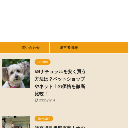
問い合わせ
運営者情報
GOODS
k9ナチュラルを安く買う
方法は？ペットショップ
やネット上の価格を徹底
比較！
2025/1/14
TRIMMER