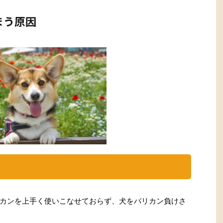
まう原因
カンを上手く使いこなせておらず、犬をバリカン負けさ