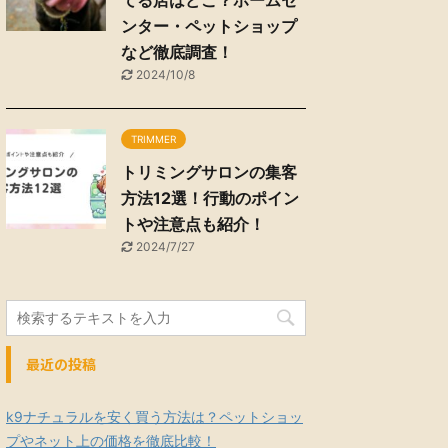
てる店はどこ？ホームセ
ンター・ペットショップ
など徹底調査！
2024/10/8
TRIMMER
トリミングサロンの集客
方法12選！行動のポイン
トや注意点も紹介！
2024/7/27
最近の投稿
k9ナチュラルを安く買う方法は？ペットショッ
プやネット上の価格を徹底比較！