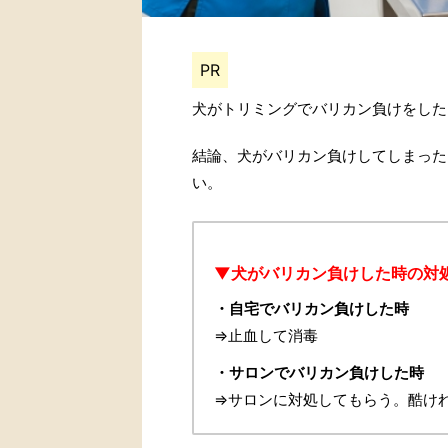
PR
犬がトリミングでバリカン負けをした
結論、犬がバリカン負けしてしまった
い。
▼犬がバリカン負けした時の対
・自宅でバリカン負けした時
⇒
止血して消毒
・サロンでバリカン負けした時
⇒
サロンに対処してもらう。酷け