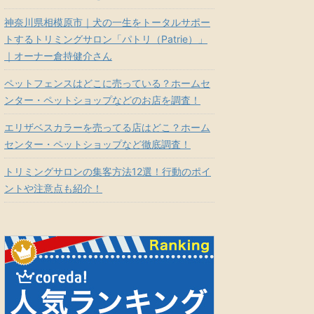
神奈川県相模原市｜犬の一生をトータルサポー
トするトリミングサロン「パトリ（Patrie）」
｜オーナー倉持健介さん
ペットフェンスはどこに売っている？ホームセ
ンター・ペットショップなどのお店を調査！
エリザベスカラーを売ってる店はどこ？ホーム
センター・ペットショップなど徹底調査！
トリミングサロンの集客方法12選！行動のポイ
ントや注意点も紹介！