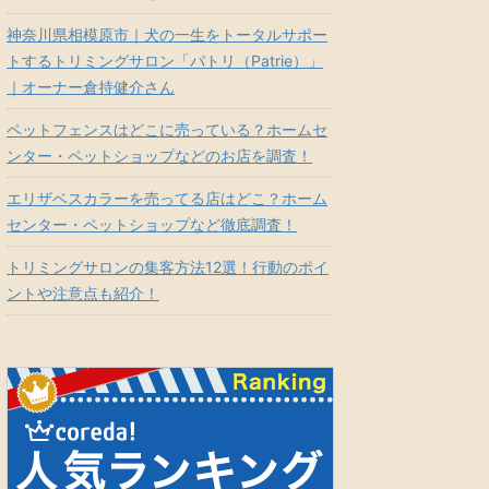
神奈川県相模原市｜犬の一生をトータルサポー
トするトリミングサロン「パトリ（Patrie）」
｜オーナー倉持健介さん
ペットフェンスはどこに売っている？ホームセ
ンター・ペットショップなどのお店を調査！
エリザベスカラーを売ってる店はどこ？ホーム
センター・ペットショップなど徹底調査！
トリミングサロンの集客方法12選！行動のポイ
ントや注意点も紹介！