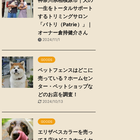
神奈川県相模原市｜犬の
一生をトータルサポート
するトリミングサロン
「パトリ（Patrie）」｜
オーナー倉持健介さん
2024/11/1
GOODS
ペットフェンスはどこに
売っている？ホームセン
ター・ペットショップな
どのお店を調査！
2024/10/13
GOODS
エリザベスカラーを売っ