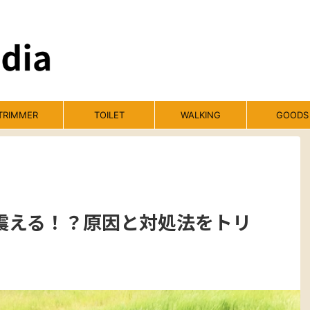
TRIMMER
TOILET
WALKING
GOODS
震える！？原因と対処法をトリ