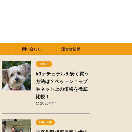
問い合わせ
運営者情報
GOODS
k9ナチュラルを安く買う
方法は？ペットショップ
やネット上の価格を徹底
比較！
2025/1/14
TRIMMER