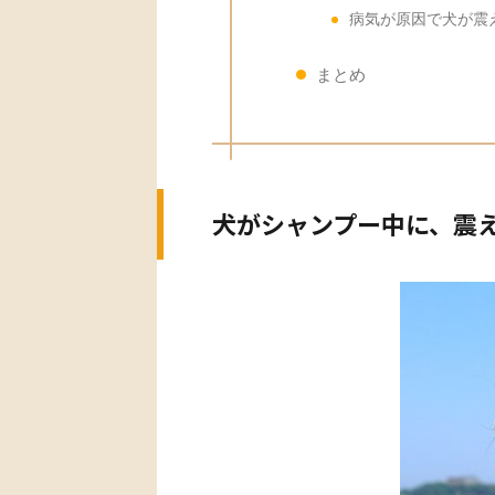
病気が原因で犬が震
まとめ
犬がシャンプー中に、震