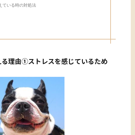
えている時の対処法
える理由①ストレスを感じているため