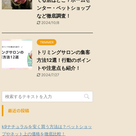
てる店はどこ？ホームセ
ンター・ペットショップ
など徹底調査！
2024/10/8
TRIMMER
トリミングサロンの集客
方法12選！行動のポイン
トや注意点も紹介！
2024/7/27
最近の投稿
k9ナチュラルを安く買う方法は？ペットショッ
プやネット上の価格を徹底比較！