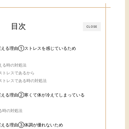
目次
CLOSE
震える理由①ストレスを感じているため
える時の対処法
ストレスであるから
ストレスである時の対処法
震える理由②寒くて体が冷えてしまっている
る時の対処法
震える理由③体調が優れないため